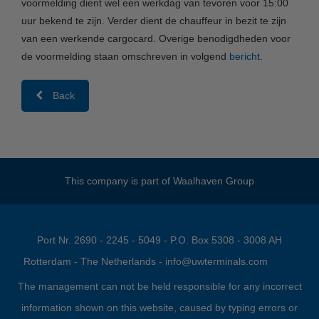
voormelding dient wel een werkdag van tevoren voor 15:00
uur bekend te zijn. Verder dient de chauffeur in bezit te zijn
van een werkende cargocard. Overige benodigdheden voor
de voormelding staan omschreven in volgend
bericht
.
Back
This company is part of
Waalhaven Group
Port Nr. 2690 - 2245 - 5049 - P.O. Box 5308 - 3008 AH
Rotterdam - The Netherlands -
info@uwterminals.com
The management can not be held responsible for any incorrect
information shown on this website, caused by typing errors or