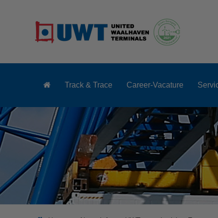
Track & Trace
Career-Vacature
Servi