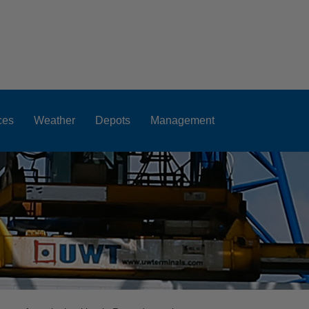
ces
Weather
Depots
Management