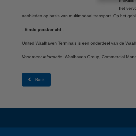
ontwikke
het verv
aanbieden op basis van multimodaal transport. Op het gebi
- Einde persbericht -
United Waalhaven Terminals is een onderdeel van de Waa
Voor meer informatie:
Waalhaven Group, Commercial Mana
Back