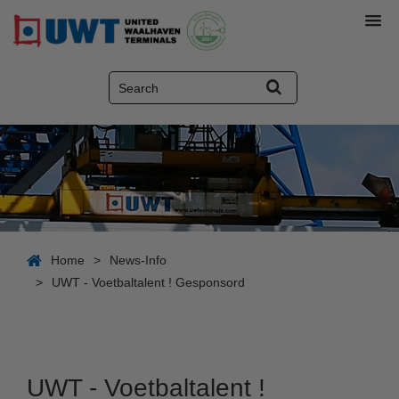
Home
>
News-Info
>
UWT - Voetbaltalent ! Gesponsord
UWT - Voetbaltalent !