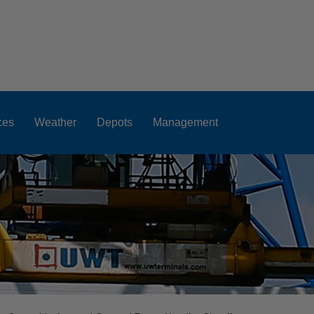
ces
Weather
Depots
Management