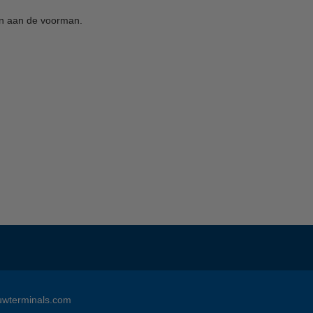
gen aan de voorman.
uwterminals.com