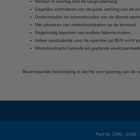
Werken in overleg met de barge-planning.
Dagelijks controleren van de juiste werking van de 
Onderhouden en schoonhouden van de directe werko
Het uitvoeren van onderhoudstaken op de terminal.
Regelmatig bijwonen van toolbox bijeenkomsten.
Indien noodzakelijk voor de operatie zal BHV en/of 
Werkoverdracht lopende en geplande werkzaamheden
Bovenstaande beschrijving is slechts een typering van d
Port Nr. 2690 - 2245 