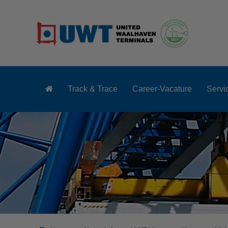
Track & Trace
Career-Vacature
Servi